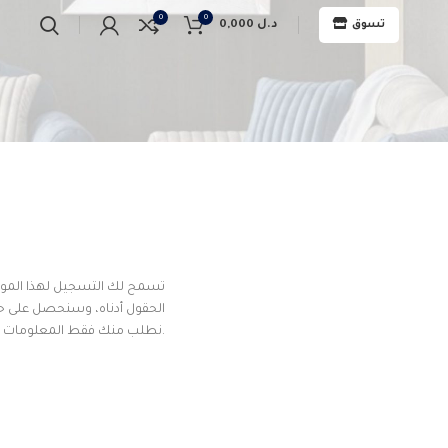
0
0
د.ل
0,000
تسوق
تسمح لك التسجيل لهذا الموق
الحقول أدناه، وسنحصل على ح
نطلب منك فقط المعلومات اللازمة لإجراء عملية الشراء بشكل أسرع وأسهل.