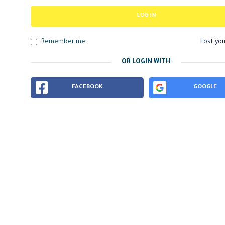
LOG IN
Remember me
Lost yo
OR LOGIN WITH
FACEBOOK
GOOGLE