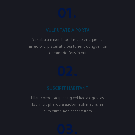
01.
VULPUTATE A PORTA
Vestibulum nam lobortis scelerisque eu
mi leo orci placerat a parturient congue non
commodo felis in dui
02.
SUSCIPIT HABITANT
Ullamcorper adipiscing vel hac a egestas
leo in sit pharetra auctor nibh mauris mi
cum curae nec nasceturam
03.