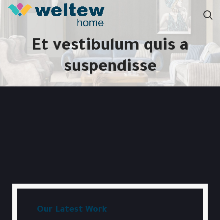
Et vestibulum quis a
suspendisse
Our Latest Work