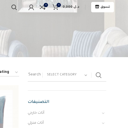
0
0
د.ل
0,000
تسوق
SELECT CATEGORY
التصنيفات
أثاث خارجي
أثاث منزلي