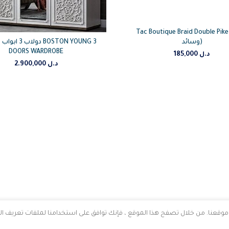
Tac Boutique Braid Double Pik(غلاف
وسائد)
دولاب 3 ابواب بو
DOORS WARDROBE
د.ل
185,000
د.ل
2.900,000
قعنا. من خلال تصفح هذا الموقع ، فإنك توافق على استخدامنا لملفات تعريف الا