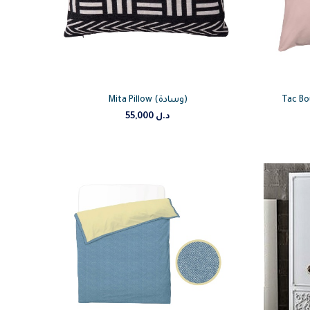
Tac Bou
Mita Pillow (وسادة)
د.ل
55,000