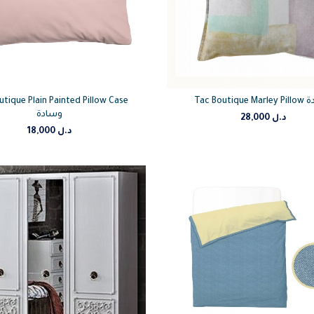
Tac وسادة
tique Plain Painted Pillow Case
وسادة
د.ل
28,000
د.ل
18,000