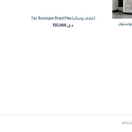
Tac Boutique Braid Pike(غلاف وسائد)
ستون BOSTON YOUNG 3
د.ل
155,000
رتباط