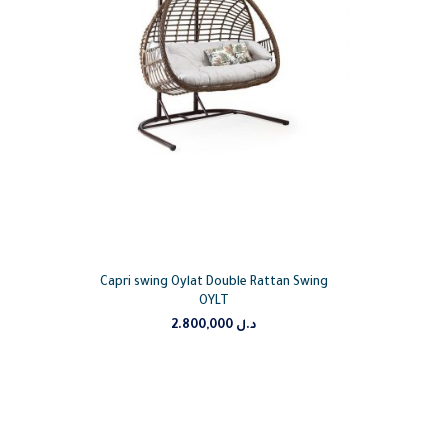
Capri swing Oylat Double Rattan Swing
OYLT
د.ل
2.800,000