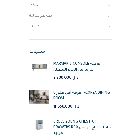
الديكور
طواقم منزلية
مراتب
منتجات
MARMARİS CONSOLE بوفيه
مارمارس الجزء السفلي
د.ل
2.700,000
غرفة أكل فلوريا -FLORYA DINING
ROOM
د.ل
11.550,000
CROSS YOUNG CHEST OF
DRAWERS R00 حاملة ادراج كروس
فردية