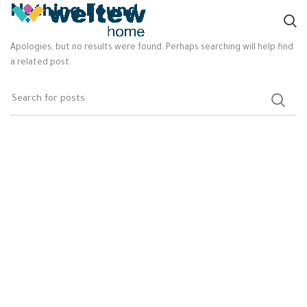
Nothing Found
Apologies, but no results were found. Perhaps searching will help find
a related post.