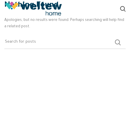
Nothing Found
Apologies, but no results were found. Perhaps searching will help find
a related post.