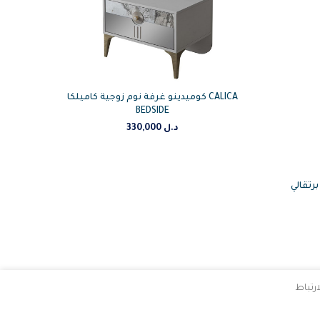
كوميدينو غرفة نوم زوجية كاميلكا CALICA
BEDSIDE
330,000
د.ل
 برتقالي
رتباط