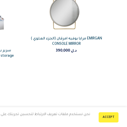
مرايا بوفيه امرقان (الجزء العلوي ) EMIRGAN
CONSOLE MIRROR
سرير ب
390,000
د.ل
th storage
نحن نستخدم ملفات تعريف الارتباط لتحسين تجربتك على مو
ACCEPT