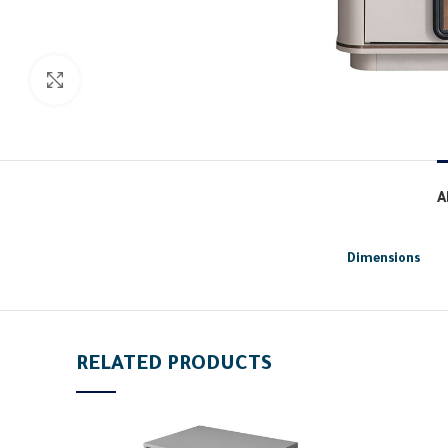
Click to enlarge
A
Dimensions
RELATED PRODUCTS