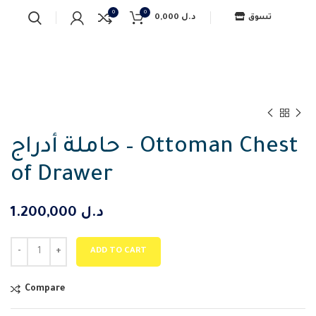
0
0
0,000
د.ل
تسوق
حاملة أدراج – Ottoman Chest
of Drawer
1.200,000
د.ل
ADD TO CART
Compare