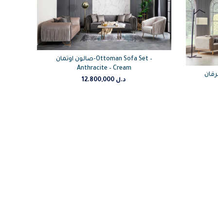
صالون اوتمان-Ottoman Sofa Set –
Anthracite – Cream
12.800,000
د.ل