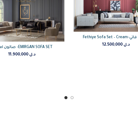
Fethiye Sofa Se
12.500,000
د.ل
صالون امرقان -EMIRGAN SOFA SET
11.900,000
د.ل