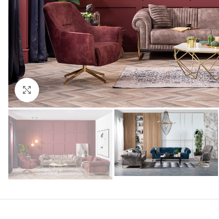
Click to enlarge