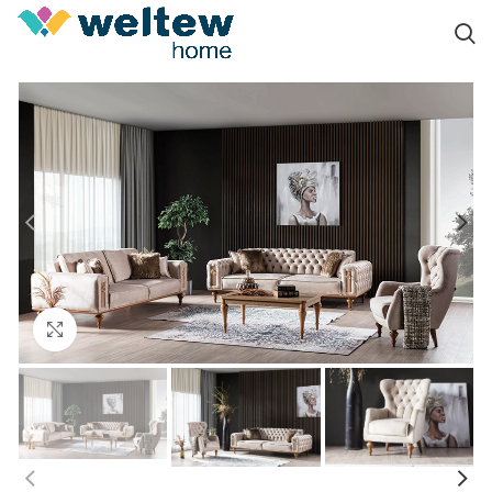
Click to enlarge