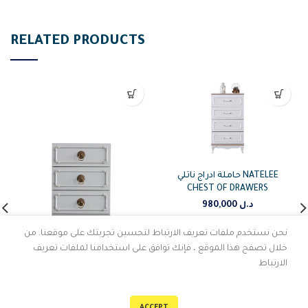
RELATED PRODUCTS
حاملة ادراج ناتلي NATELEE
CHEST OF DRAWERS
د.ل
980,000
نحن نستخدم ملفات تعريف الارتباط لتحسين تجربتك على موقعنا. من
خلال تصفح هذا الموقع ، فإنك توافق على استخدامنا لملفات تعريف
الارتباط
حاملة ادراج بوستون BOSTON
ADD TO CART
0