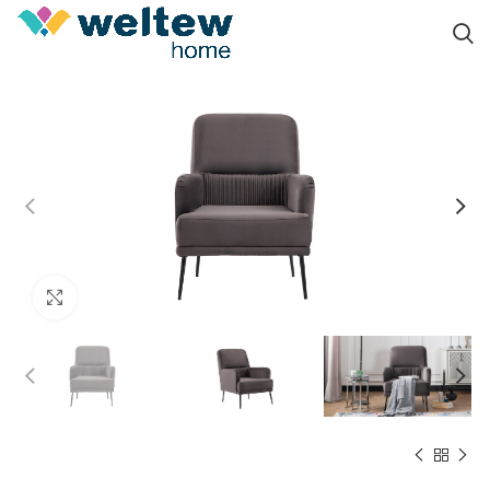
Click to enlarge