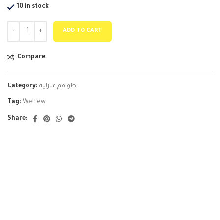
10 in stock
ADD TO CART
Compare
طواقم منزلية
Category:
Tag:
Weltew
Share: