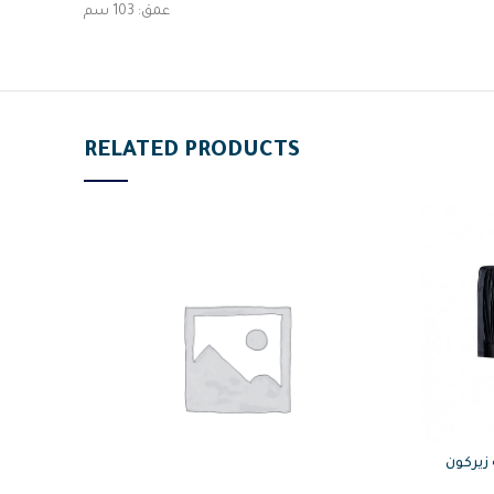
عمق: 103 سم
RELATED PRODUCTS
وجية زيركون