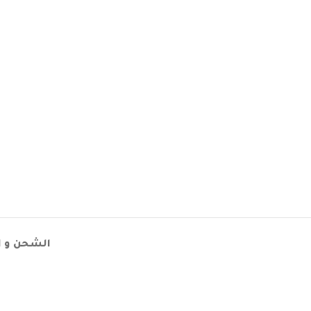
الشحن و ا