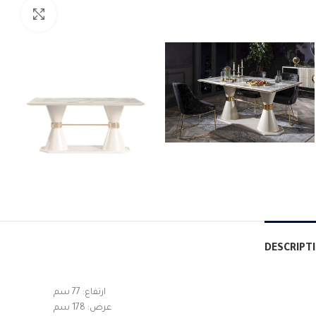
Click to enlarge
DESCRIPT
ارتفاع: 77 سم
عرض: 178 سم