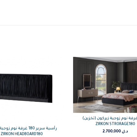
رفة نوم زوجية زيركون (تخزين)
ZIRKON STRORAGE180
رأسية سرير 180 غرفة نوم ز
د.ل
2.700,000
ZIRKON HEADBOARD180