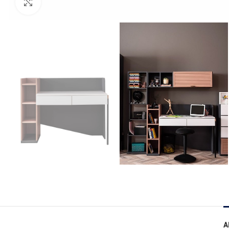
Click to enlarge
A