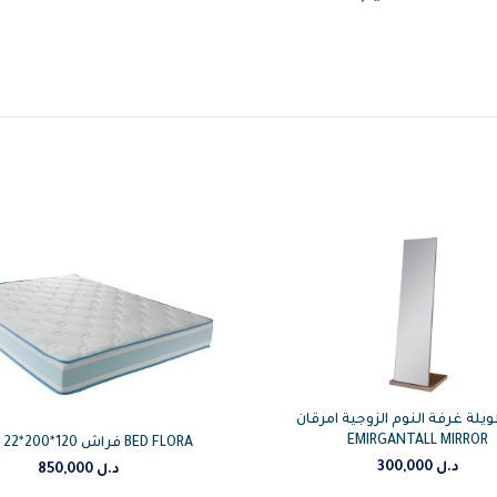
ويلة غرفة النوم الزوجية امرقان
EMIRGANTALL MIRROR
فراش 120*200*22 فلورا BED FLORA
300,000
د.ل
850,000
د.ل