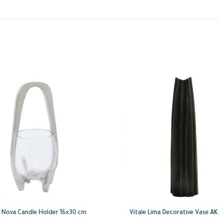
e Nova Candle Holder 16×30 cm
Vitale Lima Decorative Vase AK