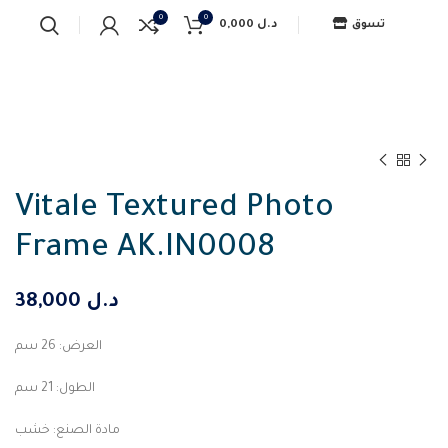
0
0
0,000
د.ل
تسوق
Vitale Textured Photo
Frame AK.IN0008
38,000
د.ل
العرض: 26 سم
الطول: 21 سم
مادة الصنع: خشب