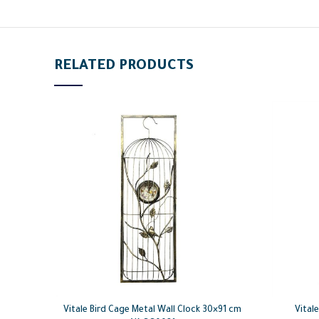
RELATED PRODUCTS
Vitale Bird Cage Metal Wall Clock 30×91 cm
Vital