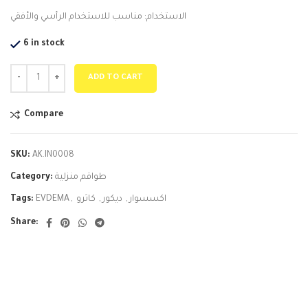
الاستخدام: مناسب للاستخدام الرأسي والأفقي
6 in stock
ADD TO CART
Compare
SKU:
AK.IN0008
Category:
طواقم منزلية
Tags:
EVDEMA
,
كاثرو
,
ديكور
,
اكسسوار
Share: