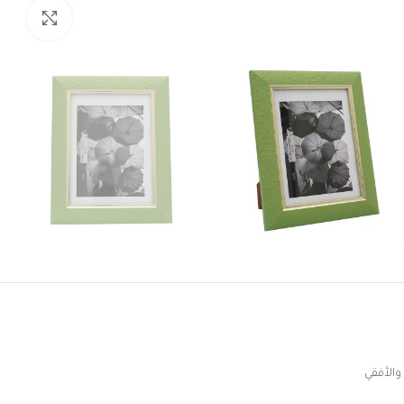
Click to enlarge