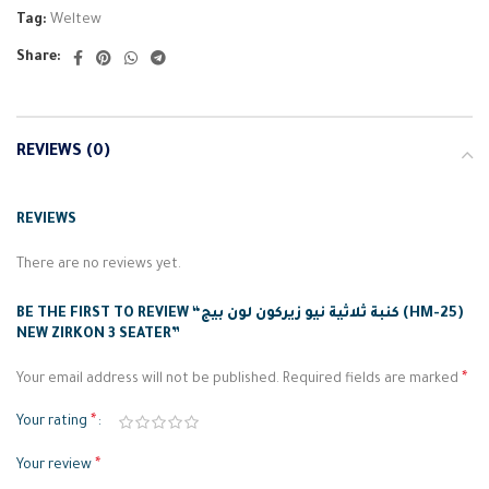
Tag:
Weltew
Share:
REVIEWS (0)
REVIEWS
There are no reviews yet.
BE THE FIRST TO REVIEW “كنبة ثلاثية نيو زيركون لون بيج (HM-25)
NEW ZIRKON 3 SEATER”
*
Your email address will not be published.
Required fields are marked
*
Your rating
*
Your review