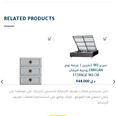
RELATED PRODUCTS
سرير 180 (تخزين ) غرفة نوم
زوجية امرقان EMIRGAN
STORAGE 180 CM
948,000
د.ل
نحن نستخدم ملفات تعريف الارتباط لتحسين تجربتك على موقعنا. من
خلال تصفح هذا الموقع ، فإنك توافق على استخدامنا لملفات تعريف
الارتباط
حاملة ادراج بوستون BOSTON