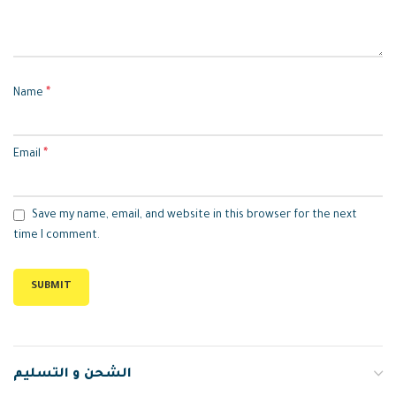
*
Name
*
Email
Save my name, email, and website in this browser for the next
time I comment.
الشحن و التسليم