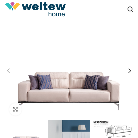
Click to enlarge