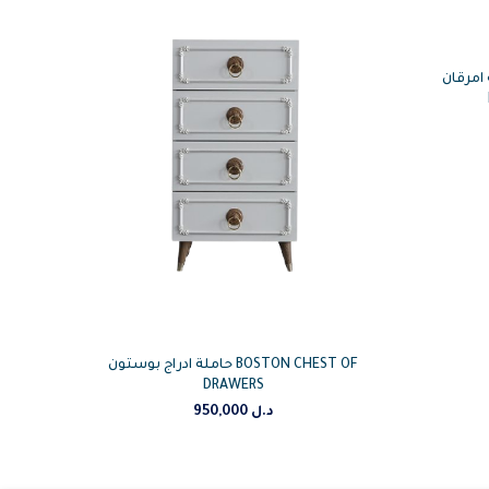
وجية امرقان
حاملة ادراج بوستون BOSTON CHEST OF
DRAWERS
950,000
د.ل