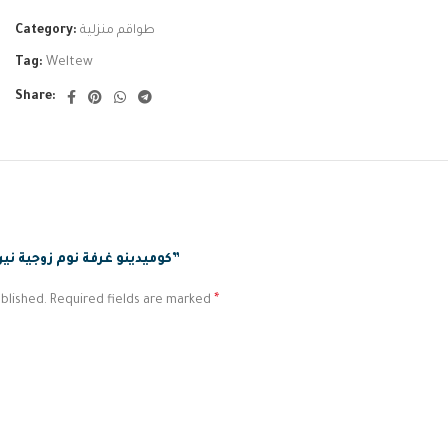
Category:
طواقم منزلية
Tag:
Weltew
Share:
BE THE FIRST TO REVIEW “كوميدينو غرفة نوم زوجية نيرفانا”
*
blished.
Required fields are marked