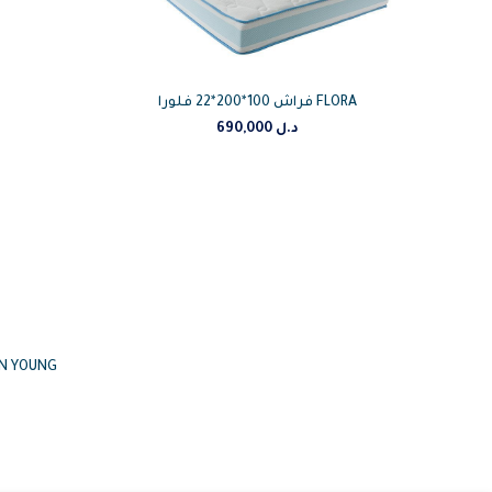
فراش 100*200*22 فلورا FLORA
690,000
د.ل