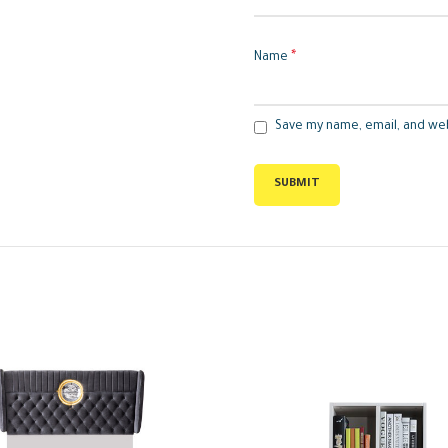
*
Name
Save my name, email, and web