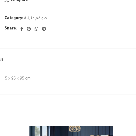
Compare
Category:
طواقم منزلية
Share:
ال
5 × 95 × 95 cm