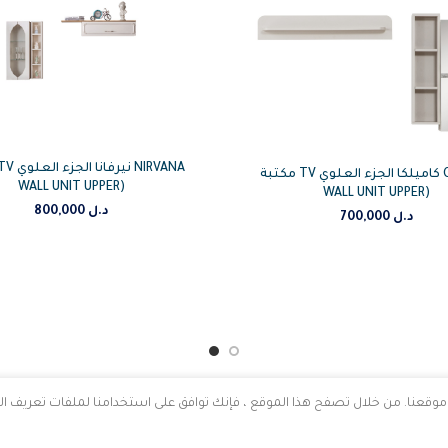
مكتبة TV كاميلكا الجزء العلوي CAMLICA
WALL UNIT UPPER)
WALL UNIT UPPER)
800,000
د.ل
700,000
د.ل
قعنا. من خلال تصفح هذا الموقع ، فإنك توافق على استخدامنا لملفات تعريف الا