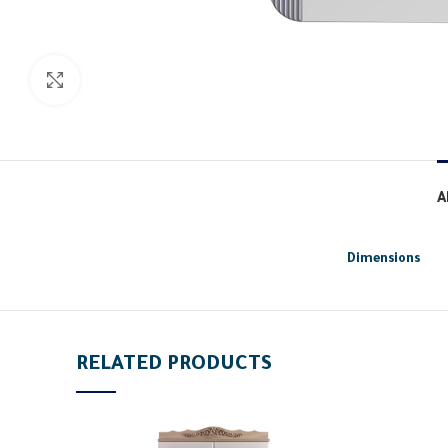
Click to enlarge
A
Dimensions
RELATED PRODUCTS