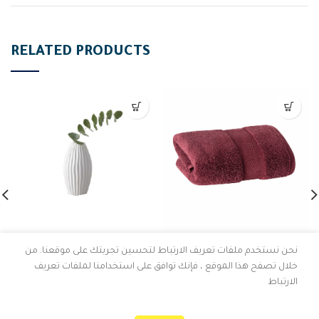
RELATED PRODUCTS
LUNA VAZO
Premium Bath Towel (منشفة
نحن نستخدم ملفات تعريف الارتباط لتحسين تجربتك على موقعنا. من
حمام فاخرة)
85,000
د.ل
خلال تصفح هذا الموقع ، فإنك توافق على استخدامنا لملفات تعريف
115,000
د.ل
الارتباط