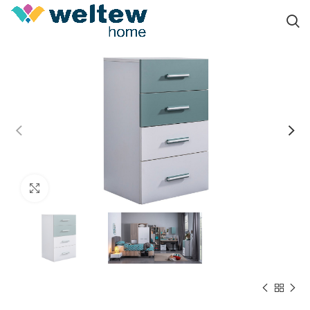
Click to enlarge