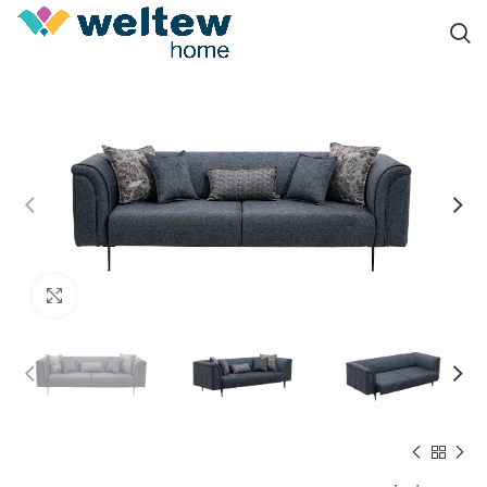
Click to enlarge