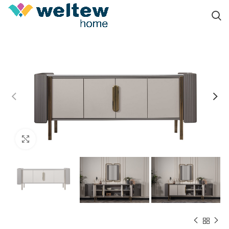
Click to enlarge