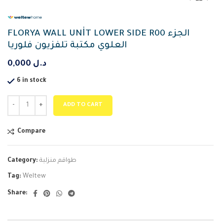
FLORYA WALL UNİT LOWER SIDE R00 الجزء
العلوي مكتبة تلفزيون فلوريا
0,000
د.ل
6 in stock
ADD TO CART
Compare
Category:
طواقم منزلية
Tag:
Weltew
Share: