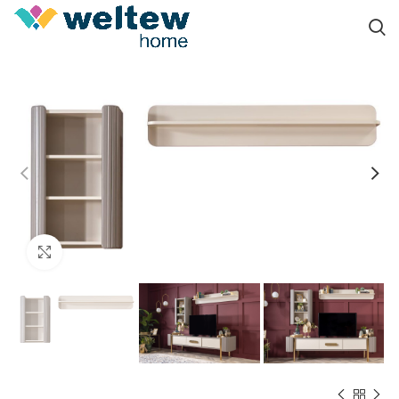
Click to enlarge