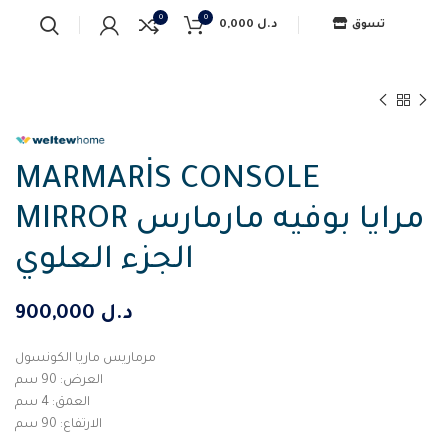
0
0
د.ل
0,000
تسوق
MARMARİS CONSOLE
MIRROR مرايا بوفيه مارمارس
الجزء العلوي
د.ل
900,000
مرماريس ماريا الكونسول
العرض: 90 سم
العمق: 4 سم
الارتفاع: 90 سم