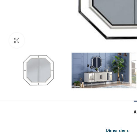
Click to enlarge
A
Dimensions