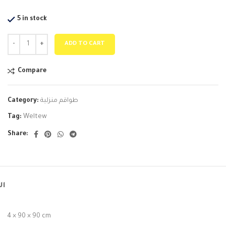
5 in stock
ADD TO CART
Compare
طواقم منزلية
Category:
Tag:
Weltew
Share:
ال
4 × 90 × 90 cm