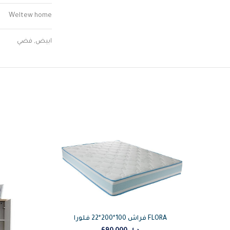
Weltew home
ابيض, فضي
فراش 100*200*22 فلورا FLORA
قاس