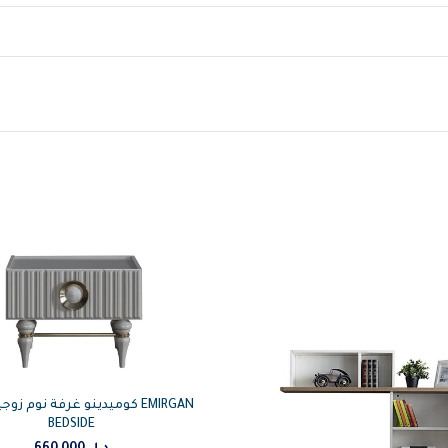
كوميدينو غرفة نوم زوجية امرق
BEDSIDE