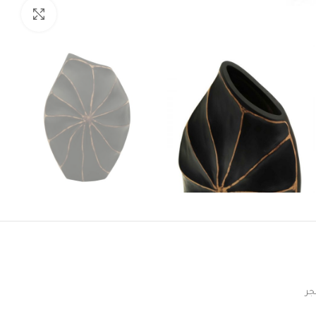
Click to enlarge