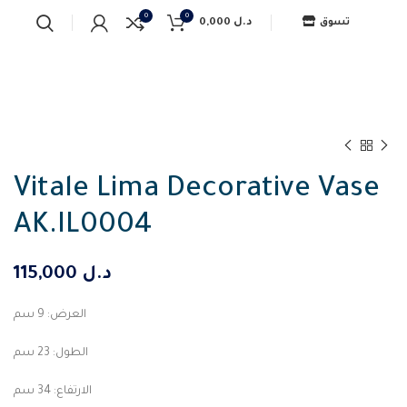
0
0
0,000
د.ل
تسوق
Vitale Lima Decorative Vase
AK.IL0004
115,000
د.ل
العرض: 9 سم
الطول: 23 سم
الارتفاع: 34 سم