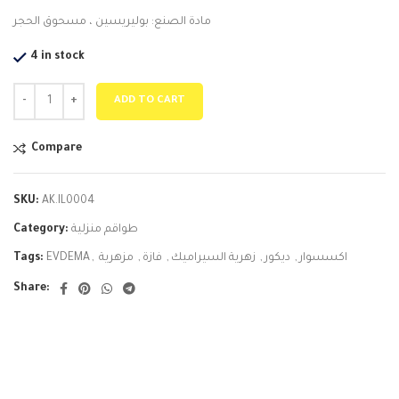
مادة الصنع: بوليريسين ، مسحوق الحجر
4 in stock
ADD TO CART
Compare
SKU:
AK.IL0004
Category:
طواقم منزلية
Tags:
EVDEMA
,
مزهرية
,
فازة
,
زهرية السيراميك
,
ديكور
,
اكسسوار
Share: