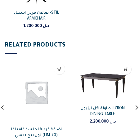
صالون فردي استيل -STIL
ARMCHAIR
1.200,000
د.ل
RELATED PRODUCTS
طاولة اكل ليزبون LIZBON
DINING TABLE
2.200,000
د.ل
اضافة فردية لجلسة كاميلكا
لون بيج +ذهبي (HM-70)